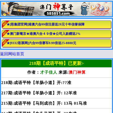
★[彩集团官网]港澳六合99倍注册送29元十年信誉保障
★澳门新葡京★港澳六合４９倍★公司入款赠送2%
★[9332彩票网]六合99倍赛车9.99倍送25-8888元
返回网站首页
218期【成语平特】已更新
>
作者：
才子佳人
来源:
澳门神算
218期:成语平特【羊肠小道】开:??准
217期:成语平特【羊肠小道】开: 12羊准
215期:成语平特【马到成功】开: 13马 01马准