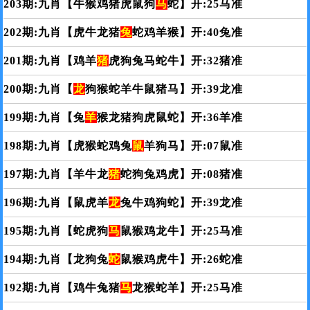
203期:九肖【牛猴鸡猪虎鼠狗
马
蛇】开:25马准
202期:九肖【虎牛龙猪
兔
蛇鸡羊猴】开:40兔准
201期:九肖【鸡羊
猪
虎狗兔马蛇牛】开:32猪准
200期:九肖【
龙
狗猴蛇羊牛鼠猪马】开:39龙准
199期:九肖【兔
羊
猴龙猪狗虎鼠蛇】开:36羊准
198期:九肖【虎猴蛇鸡兔
鼠
羊狗马】开:07鼠准
197期:九肖【羊牛龙
猪
蛇狗兔鸡虎】开:08猪准
196期:九肖【鼠虎羊
龙
兔牛鸡狗蛇】开:39龙准
195期:九肖【蛇虎狗
马
鼠猴鸡龙牛】开:25马准
194期:九肖【龙狗兔
蛇
鼠猴鸡虎牛】开:26蛇准
192期:九肖【鸡牛兔猪
马
龙猴蛇羊】开:25马准