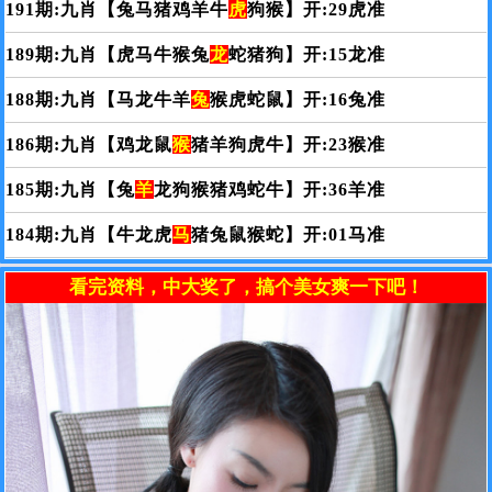
191期:九肖【兔马猪鸡羊牛
虎
狗猴】开:29虎准
189期:九肖【虎马牛猴兔
龙
蛇猪狗】开:15龙准
188期:九肖【马龙牛羊
兔
猴虎蛇鼠】开:16兔准
186期:九肖【鸡龙鼠
猴
猪羊狗虎牛】开:23猴准
185期:九肖【兔
羊
龙狗猴猪鸡蛇牛】开:36羊准
184期:九肖【牛龙虎
马
猪兔鼠猴蛇】开:01马准
看完资料，中大奖了，搞个美女爽一下吧！