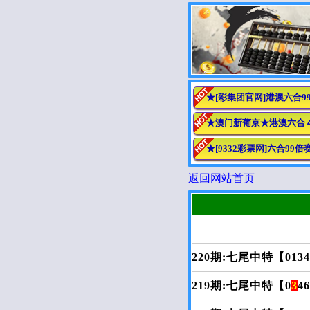
★[彩集团官网]港澳六合9
★澳门新葡京★港澳六合
★[9332彩票网]六合99倍赛
返回网站首页
220期:七尾中特【0134
219期:七尾中特【0
3
4