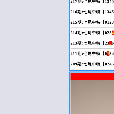
217期:七尾中特【1345
216期:七尾中特【1345
215期:七尾中特【0123
214期:七尾中特【023
4
213期:七尾中特【23
5
211期:七尾中特【0
1
3
209期:七尾中特【0245